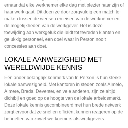
ernaar dat elke werknemer elke dag met plezier naar zijn of
haar werk gaat. Dit doen ze door zorgvuldig een match te
maken tussen de wensen en eisen van de werknemer en
de mogelijkheden van de werkgever. Het is deze
toewijding aan werkgeluk die leidt tot tevreden klanten en
gelukkig personeel, een doel waar In Person nooit
concessies aan doet.
LOKALE AANWEZIGHEID MET
WERELDWIJDE KENNIS
Een ander belangrijk kenmerk van In Person is hun sterke
lokale aanwezigheid. Met kantoren in steden zoals Almelo,
Almere, Breda, Deventer, en vele anderen, zijn ze altijd
dichtbij en goed op de hoogte van de lokale arbeidsmarkt.
Deze lokale kennis gecombineerd met hun brede netwerk
zorgt ervoor dat ze snel en efficiënt kunnen reageren op de
behoeften van zowel werknemers als werkgevers.