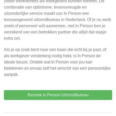
zowel werknemers als werkgevers kunnen floreren. De
combinatie van optimisme, levensvreugde en
uitzonderlijke service maakt van In Person een
toonaangevend uitzendbureau in Nederland. Of je nu werk
zoekt of personeel wilt aannemen, met In Person ben je
verzekerd van een betrokken partner die altijd dat stapje
extra zet.
Als je op zoek bent naar een baan die echt bij je past, of
als werkgever versterking nodig hebt, is In Person de
ideale keuze. Ontdek wat In Person voor jou kan
betekenen en ervaar zelf het verschil van een persoonlijke
aanpak.
Bezoek In Person Uitzendbureau