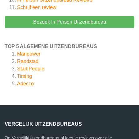
Schrijf een review
Bezoek In Person Uitzendbureau
TOP 5 ALGEMENE UITZENDBUREAUS
Manpower
Randstad
Start People
Timing
Adecco
VERGELIJK UITZENDBUREAUS
Op VergelijkUitzendbureaus.nl lees je reviews over alle