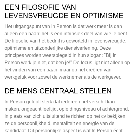
EEN FILOSOFIE VAN
LEVENSVREUGDE EN OPTIMISME
Het uitgangspunt van In Person is dat werk meer is dan
alleen een baan; het is een intrinsiek deel van wie je bent.
De filosofie van het bedrijf is geworteld in levensvreugde,
optimisme en uitzonderlijke dienstverlening. Deze
principes worden weerspiegeld in hun slogan: "Bij In
Person werk je niet, dat ben je!" De focus ligt niet alleen op
het vinden van een baan, maar op het creëren van
werkgeluk voor zowel de werknemer als de werkgever.
DE MENS CENTRAAL STELLEN
In Person gelooft sterk dat iedereen het verschil kan
maken, ongeacht leeftijd, opleidingsniveau of achtergrond.
In plaats van zich uitsluitend te richten op het cv bekijken
ze de persoonlijkheid, mentaliteit en energie van de
kandidaat. Dit persoonlijke aspect is wat In Person écht