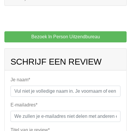
Bezoek In Person Uitzendbureau
SCHRIJF EEN REVIEW
Je naam*
E-mailadres*
Titel van je review*