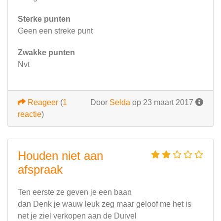
Sterke punten
Geen een streke punt
Zwakke punten
Nvt
Reageer
(
1
Door
Selda
op 23 maart 2017
reactie
)
Houden niet aan
afspraak
Ten eerste ze geven je een baan
dan Denk je wauw leuk zeg maar geloof me het is
net je ziel verkopen aan de Duivel