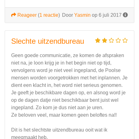
Reageer
(
1 reactie
)
Door
Yasmin
op 6 juli 2017
Slechte uitzendbureau
Geen goede communicatie, ze komen de afspraken
niet na, je loon krijg je in het begin niet op tijd,
vervolgens word je niet veel ingepland, de Poolse
mensen worden voorgetrokken met het inplannen. Je
dient een klacht in, het word niet serieus genomen.
Je geeft je beschikbare dagen op, en alsnog word je
op de dagen datje niet beschikbaar bent juist wel
ingepland. Zo kom je dus niet aan je uren.
Ze beloven veel, maar komen geen beloftes na!!
Dit is het slechtste uitzendbureau ooit wat ik
meegmaakt heb.