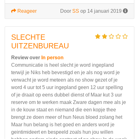
Reageer
Door
SS
op 14 januari 2019
SLECHTE
UITZENBUREAU
Review over
In person
Communicatie is heel slecht je word ingepland
terwijl je Niks heb bevestigd en je als nog word je
verwacht je word meteen als no show gezet of je
word 4 uur tot 5 uur ingepland geen 12 uur spelling
of je draait op eens dubbel dienst of Maar kut 3 uur
reserve om te werken maak Zware dagen mee als je
in de kouw staat en niemand die een kopje thee
brengt ze doen meer of hun Neus bloed zolang het
Maar hun belang is het goed en anders word je
geintimideert en bespeeld zoals hun jou willen