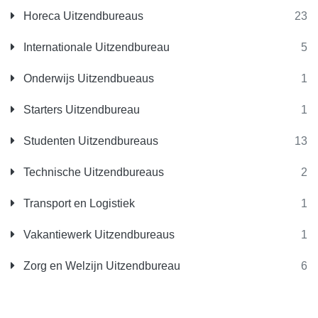
Horeca Uitzendbureaus
23
Internationale Uitzendbureau
5
Onderwijs Uitzendbueaus
1
Starters Uitzendbureau
1
Studenten Uitzendbureaus
13
Technische Uitzendbureaus
2
Transport en Logistiek
1
Vakantiewerk Uitzendbureaus
1
Zorg en Welzijn Uitzendbureau
6