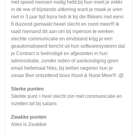
met spoed mensen nodig hebt,bij hun moet je zekkr
in de ww of bijstands uitkering want je maak je uren
niet in 3 jaar tijd bijna heb ik bij die flikkers niet eens
8 duizend gemaakt heeel slecht en nooit meer!!! ik
raad niemand dit aan om bij inperson te werken
slechte communicatie en eindstand krijg je een
geautomatiseerd bericht uit hun softwaresysteem dat
je Contract is beëindigd en afgesloten in hun
administratie. zonder reden of aankondiging geen
email hellemaal Niks, bij bellen negeren hun je
zwaar Ben ontzettend boos Nooit & Nooit Meer!!! :@
Sterke punten
Sterkte punt = heel slecht ziin met communicatie en
inzetten tot bij salaris
Zwakke punten
Alles is Zwakkie