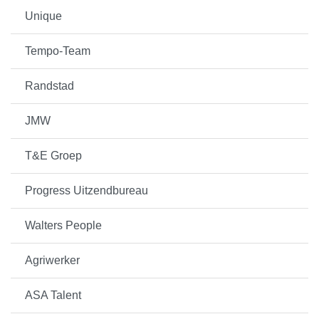
Unique
Tempo-Team
Randstad
JMW
T&E Groep
Progress Uitzendbureau
Walters People
Agriwerker
ASA Talent