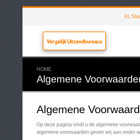
XL Stu
Vergelijk Uitzendbureaus
HOME
Algemene Voorwaarde
Algemene Voorwaarde
Op deze pagina vindt u de algemene voorwaard
algemene voorwaarden geven wij aan onder we