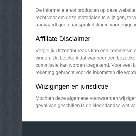
De informatie en/of producten op deze websit
recht voor om deze materialen te wijzigen, te
aanvaardt geen aansprakelijkheid voor enige in
Affiliate Disclaimer
Vergelijk Uitzendbureaus kan een commissie o
vinden. Dit betekent dat wanneer een bezoeker 
commissie kan worden toegekend. Voor veel beo
rekening gebracht voor de inkomsten die wor
Wijzigingen en jurisdictie
Mochten deze algemene voorwaarden wijzigen, 
geval van geschillen is de Nederlandse wet va