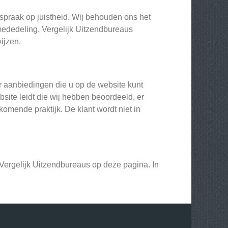
praak op juistheid. Wij behouden ons het
mededeling. Vergelijk Uitzendbureaus
ijzen.
 aanbiedingen die u op de website kunt
site leidt die wij hebben beoordeeld, er
mende praktijk. De klant wordt niet in
ergelijk Uitzendbureaus op deze pagina. In