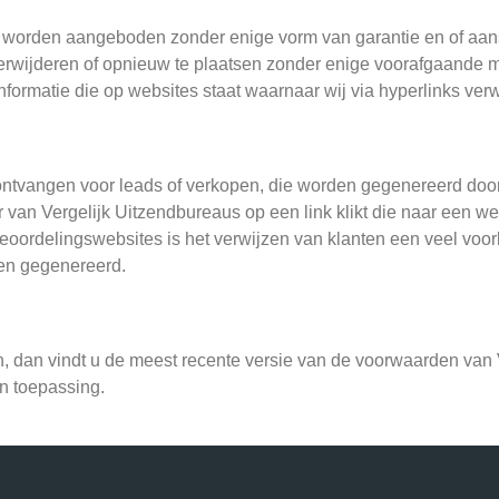
e worden aangeboden zonder enige vorm van garantie en of aans
 verwijderen of opnieuw te plaatsen zonder enige voorafgaande 
formatie die op websites staat waarnaar wij via hyperlinks verw
ntvangen voor leads of verkopen, die worden gegenereerd door
van Vergelijk Uitzendbureaus op een link klikt die naar een web
ordelingswebsites is het verwijzen van klanten een veel voorko
den gegenereerd.
dan vindt u de meest recente versie van de voorwaarden van V
n toepassing.