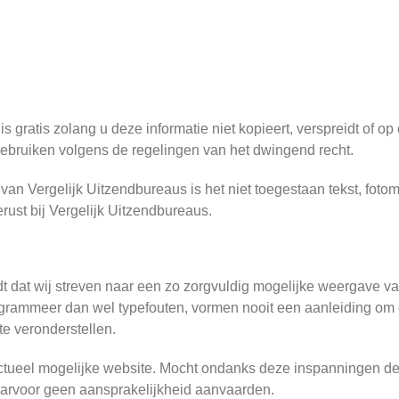
s gratis zolang u deze informatie niet kopieert, verspreidt of op
ebruiken volgens de regelingen van het dwingend recht.
 van Vergelijk Uitzendbureaus is het niet toegestaan tekst, fot
rust bij Vergelijk Uitzendbureaus.
dt dat wij streven naar een zo zorgvuldig mogelijke weergave va
rogrammeer dan wel typefouten, vormen nooit een aanleiding o
te veronderstellen.
actueel mogelijke website. Mocht ondanks deze inspanningen de
daarvoor geen aansprakelijkheid aanvaarden.