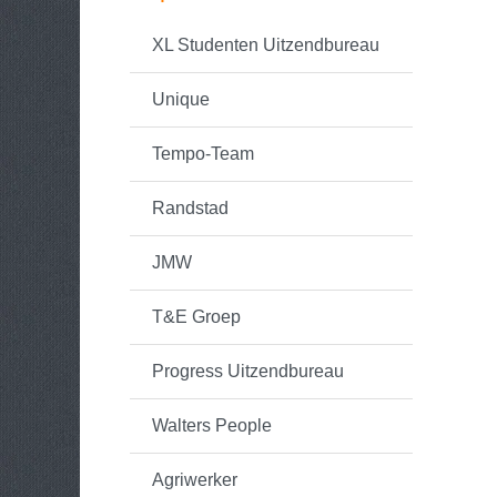
XL Studenten Uitzendbureau
Unique
Tempo-Team
Randstad
JMW
T&E Groep
Progress Uitzendbureau
Walters People
Agriwerker