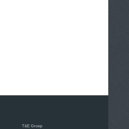
T&E Groep