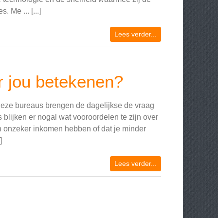
Me ... [...]
Lees verder...
r jou betekenen?
Deze bureaus brengen de dagelijkse de vraag
lijken er nogal wat vooroordelen te zijn over
en onzeker inkomen hebben of dat je minder
]
Lees verder...