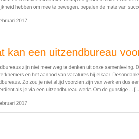
jkheid hebben om mee te bewegen, bepalen de mate van succes. 
ebruari 2017
t kan een uitzendbureau voo
dbureaus zijn niet meer weg te denken uit onze samenleving. 
erknemers en het aanbod van vacatures bij elkaar. Desondanks b
dbureaus. Zo zou je niet altijd voorzien zijn van werk en dus e
erdient als je via een uitzendbureau werkt. Om de gunstige ... [...
ebruari 2017