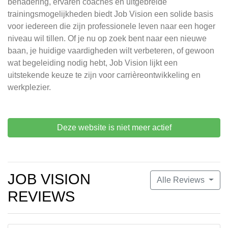
benadering, ervaren coaches en uitgebreide
trainingsmogelijkheden biedt Job Vision een solide basis
voor iedereen die zijn professionele leven naar een hoger
niveau wil tillen. Of je nu op zoek bent naar een nieuwe
baan, je huidige vaardigheden wilt verbeteren, of gewoon
wat begeleiding nodig hebt, Job Vision lijkt een
uitstekende keuze te zijn voor carrièreontwikkeling en
werkplezier.
Deze website is niet meer actief
JOB VISION
Alle Reviews
REVIEWS