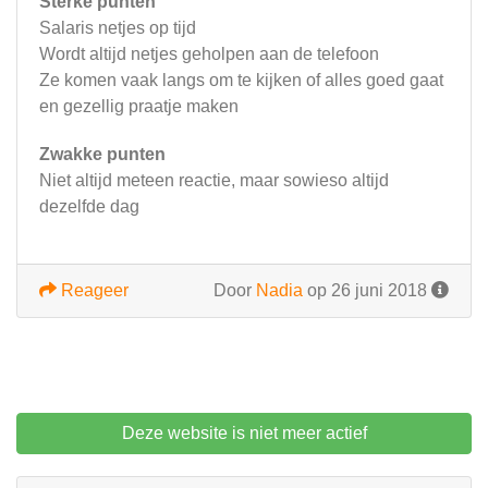
Sterke punten
Salaris netjes op tijd
Wordt altijd netjes geholpen aan de telefoon
Ze komen vaak langs om te kijken of alles goed gaat
en gezellig praatje maken
Zwakke punten
Niet altijd meteen reactie, maar sowieso altijd
dezelfde dag
Reageer
Door
Nadia
op 26 juni 2018
Deze website is niet meer actief