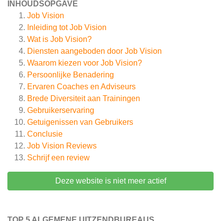
INHOUDSOPGAVE
Job Vision
Inleiding tot Job Vision
Wat is Job Vision?
Diensten aangeboden door Job Vision
Waarom kiezen voor Job Vision?
Persoonlijke Benadering
Ervaren Coaches en Adviseurs
Brede Diversiteit aan Trainingen
Gebruikerservaring
Getuigenissen van Gebruikers
Conclusie
Job Vision
Reviews
Schrijf een review
Deze website is niet meer actief
TOP 5 ALGEMENE UITZENDBUREAUS