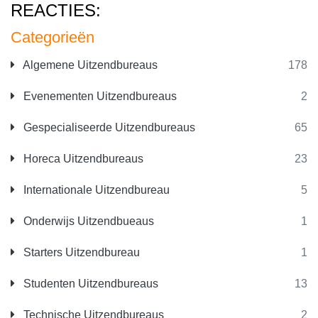
REACTIES:
Categorieën
Algemene Uitzendbureaus
178
Evenementen Uitzendbureaus
2
Gespecialiseerde Uitzendbureaus
65
Horeca Uitzendbureaus
23
Internationale Uitzendbureau
5
Onderwijs Uitzendbueaus
1
Starters Uitzendbureau
1
Studenten Uitzendbureaus
13
Technische Uitzendbureaus
2