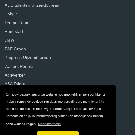
XL Studenten Uitzendbureau
Unique
Tempo-Team
Randstad
JMW
T&E Groep
Progress Uitzendbureau
Walters People
Agriwerker
ASA Talent
Om jouw bezoek aan onze website nog makkelijk en persoonlijker te
maken zetten we cookies (en daarmee vergelijkbare technieken) in.
Contact
Privacy
Met deze cookies kunnen wij en derde partijen informatie over jou
verzamelen en jouw internetgedrag binnen (en mogelijk ook buiten)
Algemene
FAQ
onze website volgen.
Meer informatie
Voorwaarden