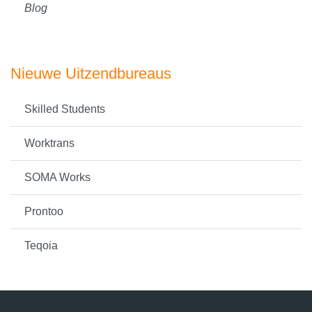
Blog
Nieuwe Uitzendbureaus
Skilled Students
Worktrans
SOMA Works
Prontoo
Teqoia