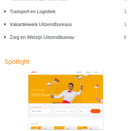
Transport en Logistiek
1
Vakantiewerk Uitzendbureaus
1
Zorg en Welzijn Uitzendbureau
6
Spotlight