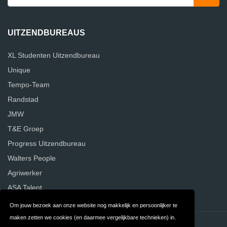
UITZENDBUREAUS
XL Studenten Uitzendbureau
Unique
Tempo-Team
Randstad
JMW
T&E Groep
Progress Uitzendbureau
Walters People
Agriwerker
ASA Talent
Om jouw bezoek aan onze website nog makkelijk en persoonlijker te
maken zetten we cookies (en daarmee vergelijkbare technieken) in.
Contact
Privacy