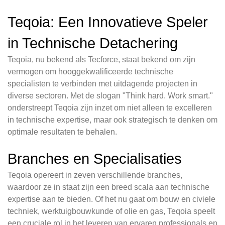
Teqoia: Een Innovatieve Speler
in Technische Detachering
Teqoia, nu bekend als Tecforce, staat bekend om zijn
vermogen om hooggekwalificeerde technische
specialisten te verbinden met uitdagende projecten in
diverse sectoren. Met de slogan "Think hard. Work smart."
onderstreept Teqoia zijn inzet om niet alleen te excelleren
in technische expertise, maar ook strategisch te denken om
optimale resultaten te behalen.
Branches en Specialisaties
Teqoia opereert in zeven verschillende branches,
waardoor ze in staat zijn een breed scala aan technische
expertise aan te bieden. Of het nu gaat om bouw en civiele
techniek, werktuigbouwkunde of olie en gas, Teqoia speelt
een cruciale rol in het leveren van ervaren professionals en