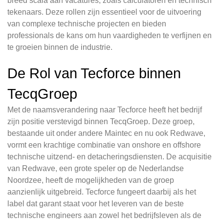
breed scala aan vacatures, zoals calculatoren en technisch
tekenaars. Deze rollen zijn essentieel voor de uitvoering
van complexe technische projecten en bieden
professionals de kans om hun vaardigheden te verfijnen en
te groeien binnen de industrie.
De Rol van Tecforce binnen
TecqGroep
Met de naamsverandering naar Tecforce heeft het bedrijf
zijn positie verstevigd binnen TecqGroep. Deze groep,
bestaande uit onder andere Maintec en nu ook Redwave,
vormt een krachtige combinatie van onshore en offshore
technische uitzend- en detacheringsdiensten. De acquisitie
van Redwave, een grote speler op de Nederlandse
Noordzee, heeft de mogelijkheden van de groep
aanzienlijk uitgebreid. Tecforce fungeert daarbij als het
label dat garant staat voor het leveren van de beste
technische engineers aan zowel het bedrijfsleven als de