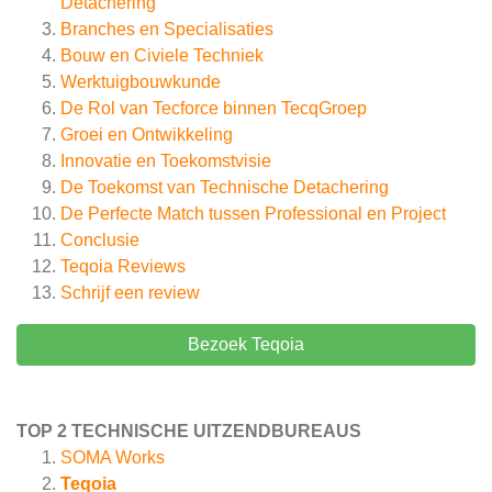
Detachering
Branches en Specialisaties
Bouw en Civiele Techniek
Werktuigbouwkunde
De Rol van Tecforce binnen TecqGroep
Groei en Ontwikkeling
Innovatie en Toekomstvisie
De Toekomst van Technische Detachering
De Perfecte Match tussen Professional en Project
Conclusie
Teqoia
Reviews
Schrijf een review
Bezoek Teqoia
TOP 2 TECHNISCHE UITZENDBUREAUS
SOMA Works
Teqoia