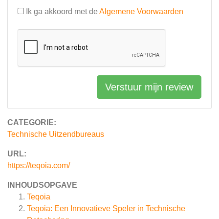
Ik ga akkoord met de
Algemene Voorwaarden
Verstuur mijn review
CATEGORIE:
Technische Uitzendbureaus
URL:
https://teqoia.com/
INHOUDSOPGAVE
Teqoia
Teqoia: Een Innovatieve Speler in Technische