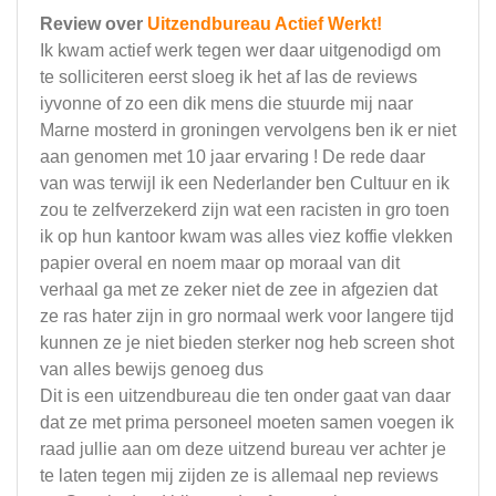
Review over
Uitzendbureau Actief Werkt!
Ik kwam actief werk tegen wer daar uitgenodigd om
te solliciteren eerst sloeg ik het af las de reviews
iyvonne of zo een dik mens die stuurde mij naar
Marne mosterd in groningen vervolgens ben ik er niet
aan genomen met 10 jaar ervaring ! De rede daar
van was terwijl ik een Nederlander ben Cultuur en ik
zou te zelfverzekerd zijn wat een racisten in gro toen
ik op hun kantoor kwam was alles viez koffie vlekken
papier overal en noem maar op moraal van dit
verhaal ga met ze zeker niet de zee in afgezien dat
ze ras hater zijn in gro normaal werk voor langere tijd
kunnen ze je niet bieden sterker nog heb screen shot
van alles bewijs genoeg dus
Dit is een uitzendbureau die ten onder gaat van daar
dat ze met prima personeel moeten samen voegen ik
raad jullie aan om deze uitzend bureau ver achter je
te laten tegen mij zijden ze is allemaal nep reviews