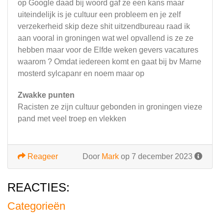
op Google daad bij woord gaf ze een kans maar
uiteindelijk is je cultuur een probleem en je zelf
verzekerheid skip deze shit uitzendbureau raad ik
aan vooral in groningen wat wel opvallend is ze ze
hebben maar voor de Elfde weken gevers vacatures
waarom ? Omdat iedereen komt en gaat bij bv Marne
mosterd sylcapanr en noem maar op
Zwakke punten
Racisten ze zijn cultuur gebonden in groningen vieze
pand met veel troep en vlekken
Reageer
Door
Mark
op 7 december 2023
REACTIES:
Categorieën