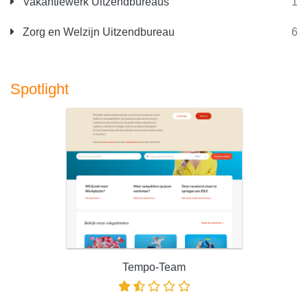
Vakantiewerk Uitzendbureaus
1
Zorg en Welzijn Uitzendbureau
6
Spotlight
Tempo-Team