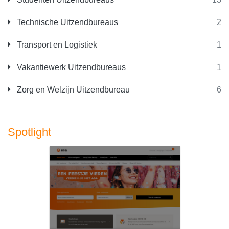
Technische Uitzendbureaus
2
Transport en Logistiek
1
Vakantiewerk Uitzendbureaus
1
Zorg en Welzijn Uitzendbureau
6
Spotlight