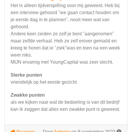
Het is alleen tijdverspilling voor mij geweest. Heb bij
een interview gehoord "we gaan contact houden om
je eerste dag in te plannen", nooit meer wat van
gehoord.
Andere keer zeiden ze zelf je bent "aangenomen"
maar zelfde verhaal. Heb ze zelf erover gemaild en
kreeg te horen dat ie "ziek"was en toen na een week
weer niks.
MIJN ervaring met YoungCapital was zeer slecht.
Sterke punten
vriendelijk op het eerste gezicht
Zwakke punten
als we kijken naar wat de bedoeling is van dit bedrijf
kan ik zeggen dat alles een zwakke punt is geweest.
Reageer
Door
Antonio
op 8 september 2023