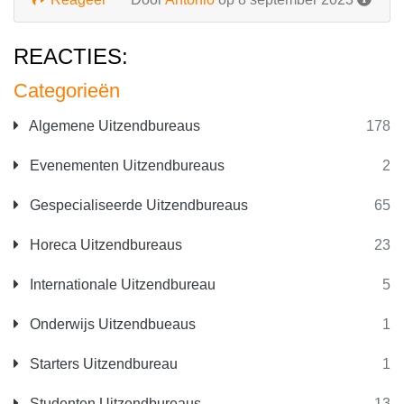
REACTIES:
Categorieën
Algemene Uitzendbureaus
178
Evenementen Uitzendbureaus
2
Gespecialiseerde Uitzendbureaus
65
Horeca Uitzendbureaus
23
Internationale Uitzendbureau
5
Onderwijs Uitzendbueaus
1
Starters Uitzendbureau
1
Studenten Uitzendbureaus
13