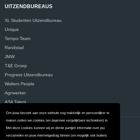
UITZENDBUREAUS
XL Studenten Uitzendbureau
Unique
Tempo-Team
Randstad
JMW
T&E Groep
Progress Uitzendbureau
Walters People
Agriwerker
ASA Talent
Om jouw bezoek aan onze website nog makkelijk en persoonlijker te
maken zetten we cookies (en daarmee vergelijkbare technieken) in.
Contact
Privacy
Met deze cookies kunnen wij en derde partijen informatie over jou
verzamelen en jouw internetgedrag binnen (en mogelijk ook buiten)
Algemene
FAQ