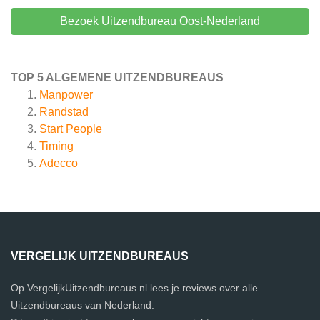
Bezoek Uitzendbureau Oost-Nederland
TOP 5 ALGEMENE UITZENDBUREAUS
Manpower
Randstad
Start People
Timing
Adecco
VERGELIJK UITZENDBUREAUS
Op VergelijkUitzendbureaus.nl lees je reviews over alle
Uitzendbureaus van Nederland.