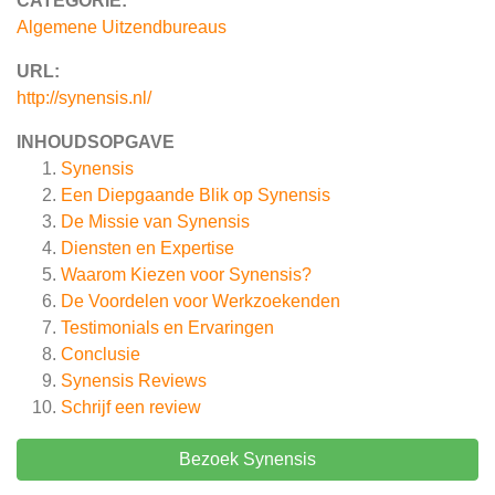
CATEGORIE:
Algemene Uitzendbureaus
URL:
http://synensis.nl/
INHOUDSOPGAVE
Synensis
Een Diepgaande Blik op Synensis
De Missie van Synensis
Diensten en Expertise
Waarom Kiezen voor Synensis?
De Voordelen voor Werkzoekenden
Testimonials en Ervaringen
Conclusie
Synensis
Reviews
Schrijf een review
Bezoek Synensis