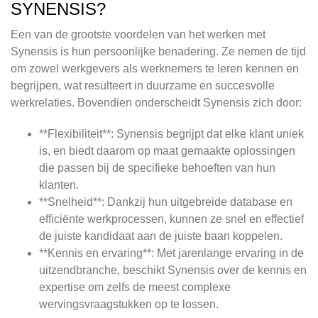
SYNENSIS?
Een van de grootste voordelen van het werken met
Synensis is hun persoonlijke benadering. Ze nemen de tijd
om zowel werkgevers als werknemers te leren kennen en
begrijpen, wat resulteert in duurzame en succesvolle
werkrelaties. Bovendien onderscheidt Synensis zich door:
**Flexibiliteit**: Synensis begrijpt dat elke klant uniek
is, en biedt daarom op maat gemaakte oplossingen
die passen bij de specifieke behoeften van hun
klanten.
**Snelheid**: Dankzij hun uitgebreide database en
efficiënte werkprocessen, kunnen ze snel en effectief
de juiste kandidaat aan de juiste baan koppelen.
**Kennis en ervaring**: Met jarenlange ervaring in de
uitzendbranche, beschikt Synensis over de kennis en
expertise om zelfs de meest complexe
wervingsvraagstukken op te lossen.