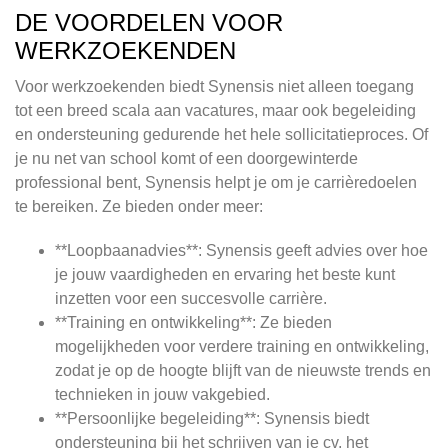
DE VOORDELEN VOOR
WERKZOEKENDEN
Voor werkzoekenden biedt Synensis niet alleen toegang
tot een breed scala aan vacatures, maar ook begeleiding
en ondersteuning gedurende het hele sollicitatieproces. Of
je nu net van school komt of een doorgewinterde
professional bent, Synensis helpt je om je carrièredoelen
te bereiken. Ze bieden onder meer:
**Loopbaanadvies**: Synensis geeft advies over hoe
je jouw vaardigheden en ervaring het beste kunt
inzetten voor een succesvolle carrière.
**Training en ontwikkeling**: Ze bieden
mogelijkheden voor verdere training en ontwikkeling,
zodat je op de hoogte blijft van de nieuwste trends en
technieken in jouw vakgebied.
**Persoonlijke begeleiding**: Synensis biedt
ondersteuning bij het schrijven van je cv, het