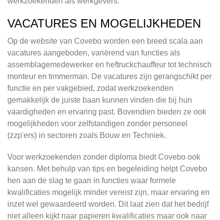
werkzoekenden als werkgevers.
VACATURES EN MOGELIJKHEDEN
Op de website van Covebo worden een breed scala aan
vacatures aangeboden, variërend van functies als
assemblagemedewerker en heftruckchauffeur tot technisch
monteur en timmerman. De vacatures zijn gerangschikt per
functie en per vakgebied, zodat werkzoekenden
gemakkelijk de juiste baan kunnen vinden die bij hun
vaardigheden en ervaring past. Bovendien bieden ze ook
mogelijkheden voor zelfstandigen zonder personeel
(zzp'ers) in sectoren zoals Bouw en Techniek.
Voor werkzoekenden zonder diploma biedt Covebo ook
kansen. Met behulp van tips en begeleiding helpt Covebo
hen aan de slag te gaan in functies waar formele
kwalificaties mogelijk minder vereist zijn, maar ervaring en
inzet wel gewaardeerd worden. Dit laat zien dat het bedrijf
niet alleen kijkt naar papieren kwalificaties maar ook naar