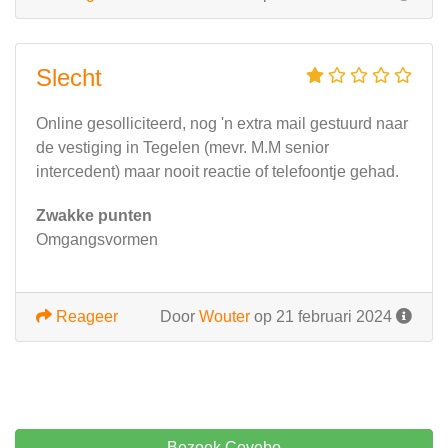
Slecht
Online gesolliciteerd, nog 'n extra mail gestuurd naar
de vestiging in Tegelen (mevr. M.M senior
intercedent) maar nooit reactie of telefoontje gehad.
Zwakke punten
Omgangsvormen
Reageer
Door
Wouter
op 21 februari 2024
Bezoek Covebo