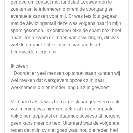
genoeg om contact met randstad Leeuwarden te
zoeken en te informeren omtrent de voortgang en
eventuele kansen voor mij. Er was iets fout gegaan
met de afwijzingsmail deze was volgens haar in mijn
spam gekomen. Ik controleer elke de spam box, heel
apart. Toen kwam de reden van afwijzingen, dit was
wel de druppel. Dit zei minke van randstad
Leeuwarden tegen mij.
Ik citeer:
" Doordat er veel mensen op straat staan kunnen wij
wel merken dat werkgevers opzoek zijn naar
werknemers die er minder lang uit zijn geweest"
Verbaasd als ik was heb ik gelijk aangegeven dat ik
van mening was hiermee gelijk al in een bepaald
hokje ben geplaatst en daarmee sowieso al nergens
geen kans meer op heb. Uiteraard was de volgende
reden dat mijn cv niet goed was, nou die reden had