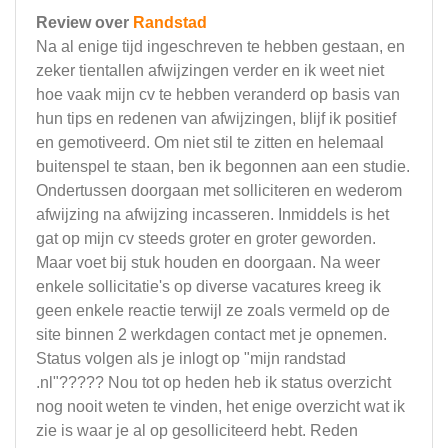
Review over
Randstad
Na al enige tijd ingeschreven te hebben gestaan, en
zeker tientallen afwijzingen verder en ik weet niet
hoe vaak mijn cv te hebben veranderd op basis van
hun tips en redenen van afwijzingen, blijf ik positief
en gemotiveerd. Om niet stil te zitten en helemaal
buitenspel te staan, ben ik begonnen aan een studie.
Ondertussen doorgaan met solliciteren en wederom
afwijzing na afwijzing incasseren. Inmiddels is het
gat op mijn cv steeds groter en groter geworden.
Maar voet bij stuk houden en doorgaan. Na weer
enkele sollicitatie's op diverse vacatures kreeg ik
geen enkele reactie terwijl ze zoals vermeld op de
site binnen 2 werkdagen contact met je opnemen.
Status volgen als je inlogt op "mijn randstad
.nl"????? Nou tot op heden heb ik status overzicht
nog nooit weten te vinden, het enige overzicht wat ik
zie is waar je al op gesolliciteerd hebt. Reden