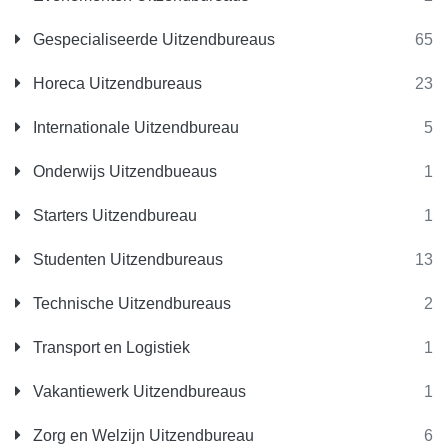
Gespecialiseerde Uitzendbureaus
65
Horeca Uitzendbureaus
23
Internationale Uitzendbureau
5
Onderwijs Uitzendbueaus
1
Starters Uitzendbureau
1
Studenten Uitzendbureaus
13
Technische Uitzendbureaus
2
Transport en Logistiek
1
Vakantiewerk Uitzendbureaus
1
Zorg en Welzijn Uitzendbureau
6