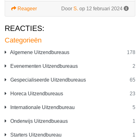
Reageer
Door
S.
op 12 februari 2024
REACTIES:
Categorieën
Algemene Uitzendbureaus
178
Evenementen Uitzendbureaus
2
Gespecialiseerde Uitzendbureaus
65
Horeca Uitzendbureaus
23
Internationale Uitzendbureau
5
Onderwijs Uitzendbueaus
1
Starters Uitzendbureau
1