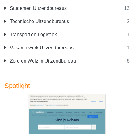
Studenten Uitzendbureaus
13
Technische Uitzendbureaus
2
Transport en Logistiek
1
Vakantiewerk Uitzendbureaus
1
Zorg en Welzijn Uitzendbureau
6
Spotlight