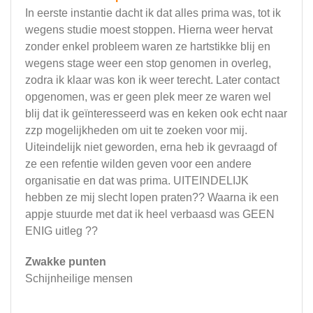
In eerste instantie dacht ik dat alles prima was, tot ik
wegens studie moest stoppen. Hierna weer hervat
zonder enkel probleem waren ze hartstikke blij en
wegens stage weer een stop genomen in overleg,
zodra ik klaar was kon ik weer terecht. Later contact
opgenomen, was er geen plek meer ze waren wel
blij dat ik geïnteresseerd was en keken ook echt naar
zzp mogelijkheden om uit te zoeken voor mij.
Uiteindelijk niet geworden, erna heb ik gevraagd of
ze een refentie wilden geven voor een andere
organisatie en dat was prima. UITEINDELIJK
hebben ze mij slecht lopen praten?? Waarna ik een
appje stuurde met dat ik heel verbaasd was GEEN
ENIG uitleg ??
Zwakke punten
Schijnheilige mensen