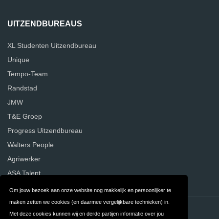
UITZENDBUREAUS
XL Studenten Uitzendbureau
Unique
Tempo-Team
Randstad
JMW
T&E Groep
Progress Uitzendbureau
Walters People
Agriwerker
ASA Talent
Om jouw bezoek aan onze website nog makkelijk en persoonlijker te
maken zetten we cookies (en daarmee vergelijkbare technieken) in.
Contact
Privacy
Met deze cookies kunnen wij en derde partijen informatie over jou