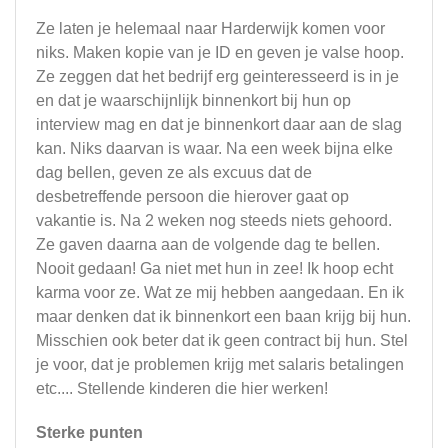
Ze laten je helemaal naar Harderwijk komen voor
niks. Maken kopie van je ID en geven je valse hoop.
Ze zeggen dat het bedrijf erg geinteresseerd is in je
en dat je waarschijnlijk binnenkort bij hun op
interview mag en dat je binnenkort daar aan de slag
kan. Niks daarvan is waar. Na een week bijna elke
dag bellen, geven ze als excuus dat de
desbetreffende persoon die hierover gaat op
vakantie is. Na 2 weken nog steeds niets gehoord.
Ze gaven daarna aan de volgende dag te bellen.
Nooit gedaan! Ga niet met hun in zee! Ik hoop echt
karma voor ze. Wat ze mij hebben aangedaan. En ik
maar denken dat ik binnenkort een baan krijg bij hun.
Misschien ook beter dat ik geen contract bij hun. Stel
je voor, dat je problemen krijg met salaris betalingen
etc.... Stellende kinderen die hier werken!
Sterke punten