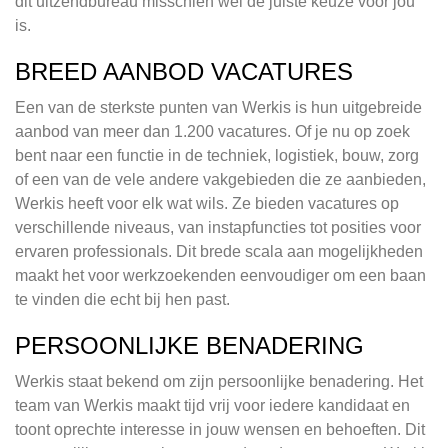
dit uitzendbureau misschien wel de juiste keuze voor jou
is.
BREED AANBOD VACATURES
Een van de sterkste punten van Werkis is hun uitgebreide
aanbod van meer dan 1.200 vacatures. Of je nu op zoek
bent naar een functie in de techniek, logistiek, bouw, zorg
of een van de vele andere vakgebieden die ze aanbieden,
Werkis heeft voor elk wat wils. Ze bieden vacatures op
verschillende niveaus, van instapfuncties tot posities voor
ervaren professionals. Dit brede scala aan mogelijkheden
maakt het voor werkzoekenden eenvoudiger om een baan
te vinden die echt bij hen past.
PERSOONLIJKE BENADERING
Werkis staat bekend om zijn persoonlijke benadering. Het
team van Werkis maakt tijd vrij voor iedere kandidaat en
toont oprechte interesse in jouw wensen en behoeften. Dit