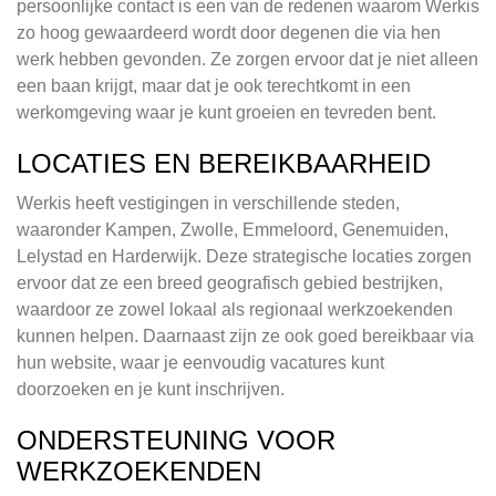
persoonlijke contact is een van de redenen waarom Werkis
zo hoog gewaardeerd wordt door degenen die via hen
werk hebben gevonden. Ze zorgen ervoor dat je niet alleen
een baan krijgt, maar dat je ook terechtkomt in een
werkomgeving waar je kunt groeien en tevreden bent.
LOCATIES EN BEREIKBAARHEID
Werkis heeft vestigingen in verschillende steden,
waaronder Kampen, Zwolle, Emmeloord, Genemuiden,
Lelystad en Harderwijk. Deze strategische locaties zorgen
ervoor dat ze een breed geografisch gebied bestrijken,
waardoor ze zowel lokaal als regionaal werkzoekenden
kunnen helpen. Daarnaast zijn ze ook goed bereikbaar via
hun website, waar je eenvoudig vacatures kunt
doorzoeken en je kunt inschrijven.
ONDERSTEUNING VOOR
WERKZOEKENDEN