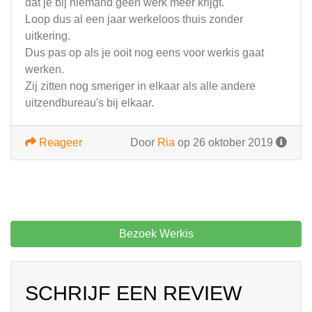
dat je bij niemand geen werk meer krijgt.
Loop dus al een jaar werkeloos thuis zonder
uitkering.
Dus pas op als je ooit nog eens voor werkis gaat
werken.
Zij zitten nog smeriger in elkaar als alle andere
uitzendbureau's bij elkaar.
Reageer
Door
Ria
op 26 oktober 2019
Bezoek Werkis
SCHRIJF EEN REVIEW