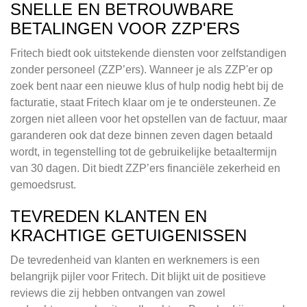
SNELLE EN BETROUWBARE
BETALINGEN VOOR ZZP'ERS
Fritech biedt ook uitstekende diensten voor zelfstandigen
zonder personeel (ZZP’ers). Wanneer je als ZZP'er op
zoek bent naar een nieuwe klus of hulp nodig hebt bij de
facturatie, staat Fritech klaar om je te ondersteunen. Ze
zorgen niet alleen voor het opstellen van de factuur, maar
garanderen ook dat deze binnen zeven dagen betaald
wordt, in tegenstelling tot de gebruikelijke betaaltermijn
van 30 dagen. Dit biedt ZZP’ers financiële zekerheid en
gemoedsrust.
TEVREDEN KLANTEN EN
KRACHTIGE GETUIGENISSEN
De tevredenheid van klanten en werknemers is een
belangrijk pijler voor Fritech. Dit blijkt uit de positieve
reviews die zij hebben ontvangen van zowel