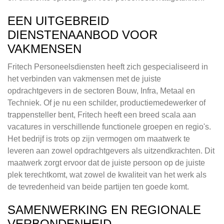
EEN UITGEBREID
DIENSTENAANBOD VOOR
VAKMENSEN
Fritech Personeelsdiensten heeft zich gespecialiseerd in
het verbinden van vakmensen met de juiste
opdrachtgevers in de sectoren Bouw, Infra, Metaal en
Techniek. Of je nu een schilder, productiemedewerker of
trappensteller bent, Fritech heeft een breed scala aan
vacatures in verschillende functionele groepen en regio's.
Het bedrijf is trots op zijn vermogen om maatwerk te
leveren aan zowel opdrachtgevers als uitzendkrachten. Dit
maatwerk zorgt ervoor dat de juiste persoon op de juiste
plek terechtkomt, wat zowel de kwaliteit van het werk als
de tevredenheid van beide partijen ten goede komt.
SAMENWERKING EN REGIONALE
VERBONDENHEID