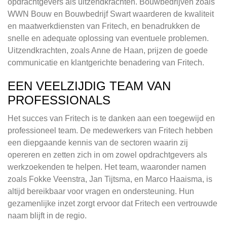
opdrachtgevers als uitzendkrachten. Bouwbedrijven zoals
WWN Bouw en Bouwbedrijf Swart waarderen de kwaliteit
en maatwerkdiensten van Fritech, en benadrukken de
snelle en adequate oplossing van eventuele problemen.
Uitzendkrachten, zoals Anne de Haan, prijzen de goede
communicatie en klantgerichte benadering van Fritech.
EEN VEELZIJDIG TEAM VAN
PROFESSIONALS
Het succes van Fritech is te danken aan een toegewijd en
professioneel team. De medewerkers van Fritech hebben
een diepgaande kennis van de sectoren waarin zij
opereren en zetten zich in om zowel opdrachtgevers als
werkzoekenden te helpen. Het team, waaronder namen
zoals Fokke Veenstra, Jan Tijtsma, en Marco Haaisma, is
altijd bereikbaar voor vragen en ondersteuning. Hun
gezamenlijke inzet zorgt ervoor dat Fritech een vertrouwde
naam blijft in de regio.