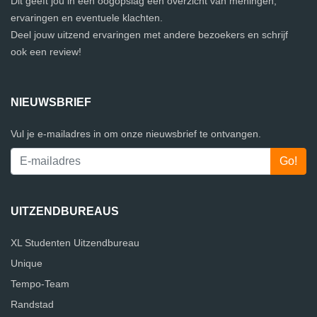
Dit geeft jou in één oogopslag een overzicht van meningen,
ervaringen en eventuele klachten.
Deel jouw uitzend ervaringen met andere bezoekers en schrijf
ook een review!
NIEUWSBRIEF
Vul je e-mailadres in om onze nieuwsbrief te ontvangen.
UITZENDBUREAUS
XL Studenten Uitzendbureau
Unique
Tempo-Team
Randstad