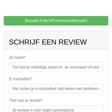
Bezoek FritechPersoneelsdiensten
SCHRIJF EEN REVIEW
Je naam*
E-mailadres*
Titel van je review*