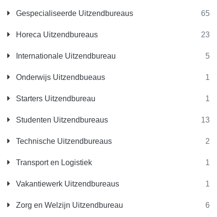
Gespecialiseerde Uitzendbureaus
65
Horeca Uitzendbureaus
23
Internationale Uitzendbureau
5
Onderwijs Uitzendbueaus
1
Starters Uitzendbureau
1
Studenten Uitzendbureaus
13
Technische Uitzendbureaus
2
Transport en Logistiek
1
Vakantiewerk Uitzendbureaus
1
Zorg en Welzijn Uitzendbureau
6