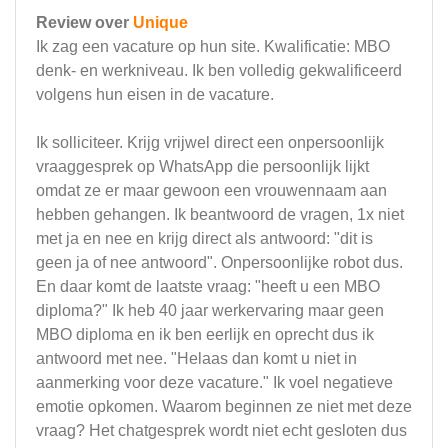
Review over
Unique
Ik zag een vacature op hun site. Kwalificatie: MBO
denk- en werkniveau. Ik ben volledig gekwalificeerd
volgens hun eisen in de vacature.
Ik solliciteer. Krijg vrijwel direct een onpersoonlijk
vraaggesprek op WhatsApp die persoonlijk lijkt
omdat ze er maar gewoon een vrouwennaam aan
hebben gehangen. Ik beantwoord de vragen, 1x niet
met ja en nee en krijg direct als antwoord: "dit is
geen ja of nee antwoord". Onpersoonlijke robot dus.
En daar komt de laatste vraag: "heeft u een MBO
diploma?" Ik heb 40 jaar werkervaring maar geen
MBO diploma en ik ben eerlijk en oprecht dus ik
antwoord met nee. "Helaas dan komt u niet in
aanmerking voor deze vacature." Ik voel negatieve
emotie opkomen. Waarom beginnen ze niet met deze
vraag? Het chatgesprek wordt niet echt gesloten dus