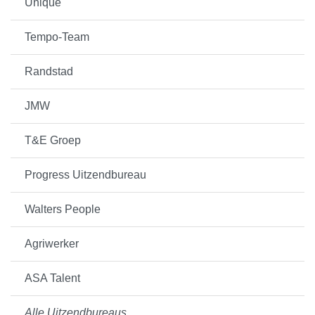
Unique
Tempo-Team
Randstad
JMW
T&E Groep
Progress Uitzendbureau
Walters People
Agriwerker
ASA Talent
Alle Uitzendbureaus