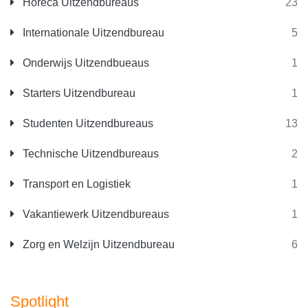
Horeca Uitzendbureaus
23
Internationale Uitzendbureau
5
Onderwijs Uitzendbueaus
1
Starters Uitzendbureau
1
Studenten Uitzendbureaus
13
Technische Uitzendbureaus
2
Transport en Logistiek
1
Vakantiewerk Uitzendbureaus
1
Zorg en Welzijn Uitzendbureau
6
Spotlight