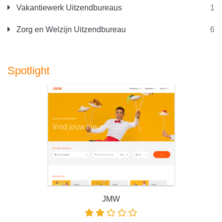
Vakantiewerk Uitzendbureaus
1
Zorg en Welzijn Uitzendbureau
6
Spotlight
JMW