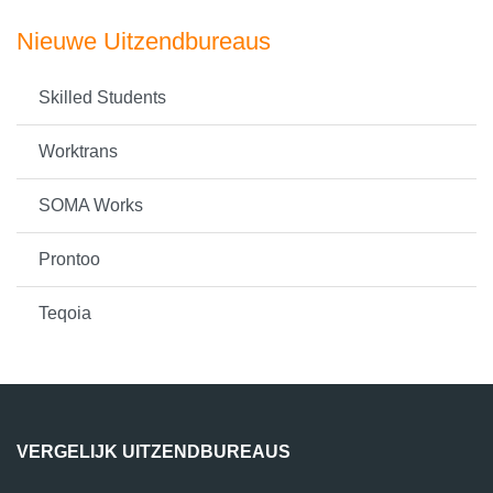
Nieuwe Uitzendbureaus
Skilled Students
Worktrans
SOMA Works
Prontoo
Teqoia
VERGELIJK UITZENDBUREAUS