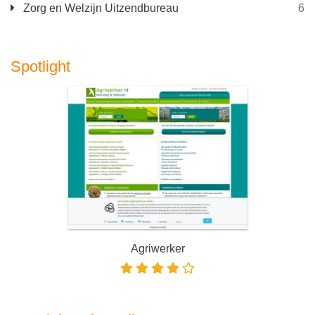
Zorg en Welzijn Uitzendbureau
6
Spotlight
Agriwerker