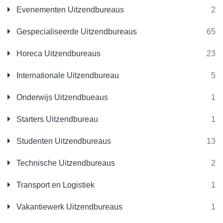
Evenementen Uitzendbureaus
2
Gespecialiseerde Uitzendbureaus
65
Horeca Uitzendbureaus
23
Internationale Uitzendbureau
5
Onderwijs Uitzendbueaus
1
Starters Uitzendbureau
1
Studenten Uitzendbureaus
13
Technische Uitzendbureaus
2
Transport en Logistiek
1
Vakantiewerk Uitzendbureaus
1