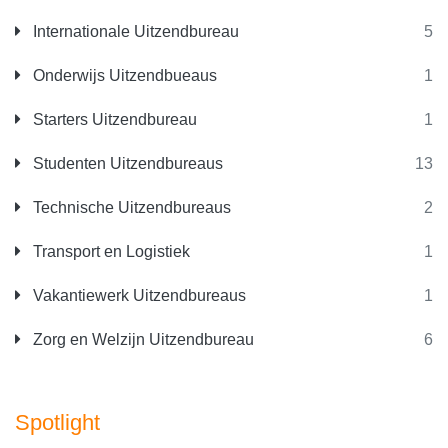
Internationale Uitzendbureau
5
Onderwijs Uitzendbueaus
1
Starters Uitzendbureau
1
Studenten Uitzendbureaus
13
Technische Uitzendbureaus
2
Transport en Logistiek
1
Vakantiewerk Uitzendbureaus
1
Zorg en Welzijn Uitzendbureau
6
Spotlight