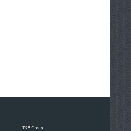
T&E Groep