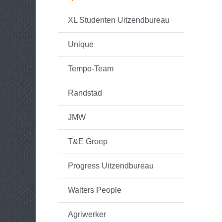
XL Studenten Uitzendbureau
Unique
Tempo-Team
Randstad
JMW
T&E Groep
Progress Uitzendbureau
Walters People
Agriwerker