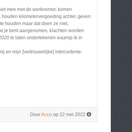
niet mee met de werknemer, komen
e, houden kilometervergoeding achter, geven
te houden maar dat doen ze niet,
dat je bent aangenomen, klachten worden
2020 te laten ondertekenen waarop ik in
 en mijn [vertrouwelijke] intercedente.
Door
Acco
op 22 mei 2022