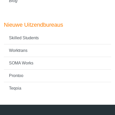
Blog
Nieuwe Uitzendbureaus
Skilled Students
Worktrans
SOMA Works
Prontoo
Teqoia