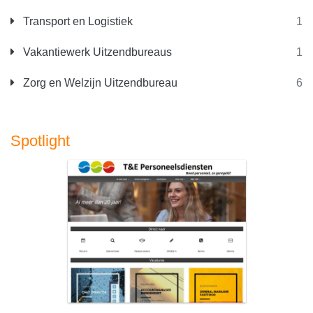
Transport en Logistiek
1
Vakantiewerk Uitzendbureaus
1
Zorg en Welzijn Uitzendbureau
6
Spotlight