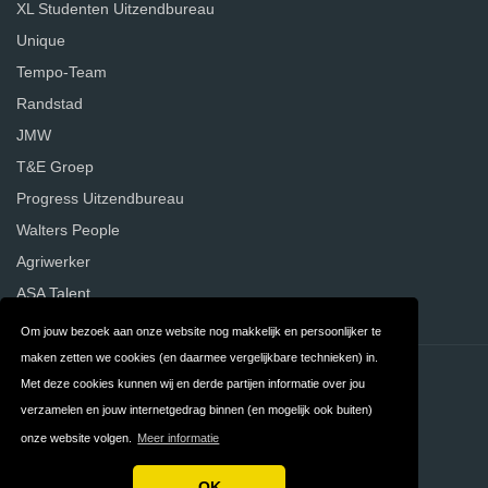
XL Studenten Uitzendbureau
Unique
Tempo-Team
Randstad
JMW
T&E Groep
Progress Uitzendbureau
Walters People
Agriwerker
ASA Talent
Om jouw bezoek aan onze website nog makkelijk en persoonlijker te
maken zetten we cookies (en daarmee vergelijkbare technieken) in.
Contact
Privacy
Met deze cookies kunnen wij en derde partijen informatie over jou
verzamelen en jouw internetgedrag binnen (en mogelijk ook buiten)
Algemene
FAQ
onze website volgen.
Meer informatie
Voorwaarden
OK