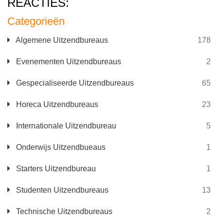
REACTIES:
Categorieën
Algemene Uitzendbureaus
178
Evenementen Uitzendbureaus
2
Gespecialiseerde Uitzendbureaus
65
Horeca Uitzendbureaus
23
Internationale Uitzendbureau
5
Onderwijs Uitzendbueaus
1
Starters Uitzendbureau
1
Studenten Uitzendbureaus
13
Technische Uitzendbureaus
2