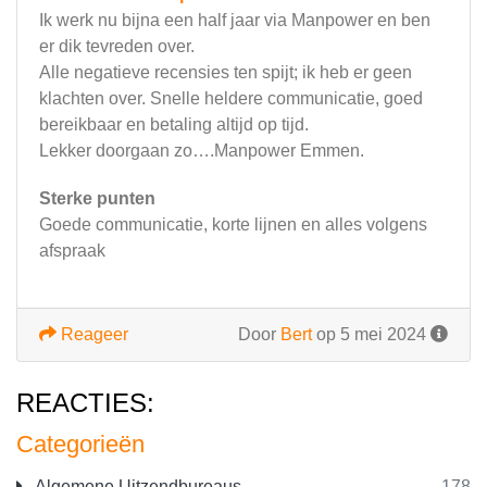
Ik werk nu bijna een half jaar via Manpower en ben
er dik tevreden over.
Alle negatieve recensies ten spijt; ik heb er geen
klachten over. Snelle heldere communicatie, goed
bereikbaar en betaling altijd op tijd.
Lekker doorgaan zo….Manpower Emmen.
Sterke punten
Goede communicatie, korte lijnen en alles volgens
afspraak
Reageer
Door
Bert
op 5 mei 2024
REACTIES:
Categorieën
Algemene Uitzendbureaus
178