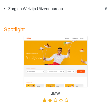
Zorg en Welzijn Uitzendbureau
6
Spotlight
JMW