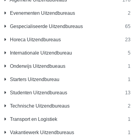
Evenementen Uitzendbureaus
2
Gespecialiseerde Uitzendbureaus
65
Horeca Uitzendbureaus
23
Internationale Uitzendbureau
5
Onderwijs Uitzendbueaus
1
Starters Uitzendbureau
1
Studenten Uitzendbureaus
13
Technische Uitzendbureaus
2
Transport en Logistiek
1
Vakantiewerk Uitzendbureaus
1