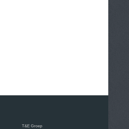
T&E Groep