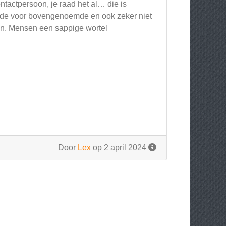
ntactpersoon, je raad het al… die is
rede voor bovengenoemde en ook zeker niet
en. Mensen een sappige wortel
Door
Lex
op 2 april 2024