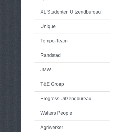
XL Studenten Uitzendbureau
Unique
Tempo-Team
Randstad
JMW
T&E Groep
Progress Uitzendbureau
Walters People
Agriwerker