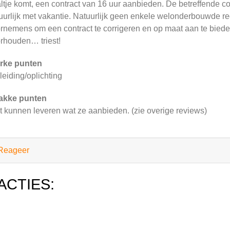
ltje komt, een contract van 16 uur aanbieden. De betreffende co
uurlijk met vakantie. Natuurlijk geen enkele welonderbouwde 
rnemens om een contract te corrigeren en op maat aan te bied
rhouden… triest!
rke punten
leiding/oplichting
akke punten
t kunnen leveren wat ze aanbieden. (zie overige reviews)
Reageer
ACTIES: