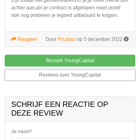
Zijn totaal niet geinterreseerd in je,je moet overal zelf
achter aan,als je contract is afgelopen moet jezelf
ook nog proberen je tegoed uitbetaald te krijgen.
Reageer
Door
Picasso
op 5 december 2022
Bezoek YoungCapital
Reviews over YoungCapital
SCHRIJF EEN REACTIE OP
DEZE REVIEW
Je naam*