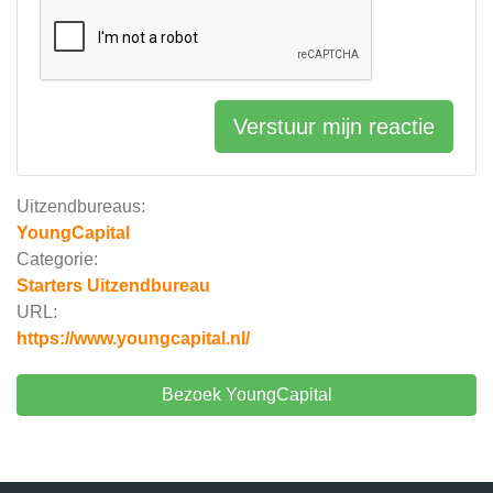
Verstuur mijn reactie
Uitzendbureaus:
YoungCapital
Categorie:
Starters Uitzendbureau
URL:
https://www.youngcapital.nl/
Bezoek YoungCapital