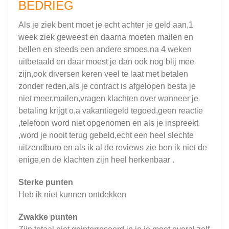
BEDRIEG
Als je ziek bent moet je echt achter je geld aan,1
week ziek geweest en daarna moeten mailen en
bellen en steeds een andere smoes,na 4 weken
uitbetaald en daar moest je dan ook nog blij mee
zijn,ook diversen keren veel te laat met betalen
zonder reden,als je contract is afgelopen besta je
niet meer,mailen,vragen klachten over wanneer je
betaling krijgt o,a vakantiegeld tegoed,geen reactie
,telefoon word niet opgenomen en als je inspreekt
,word je nooit terug gebeld,echt een heel slechte
uitzendburo en als ik al de reviews zie ben ik niet de
enige,en de klachten zijn heel herkenbaar .
Sterke punten
Heb ik niet kunnen ontdekken
Zwakke punten