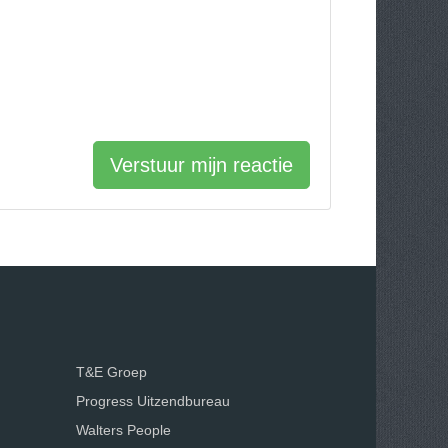
Verstuur mijn reactie
T&E Groep
Progress Uitzendbureau
Walters People