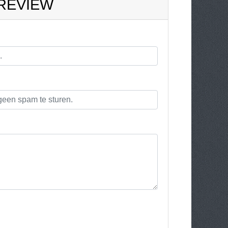
 REVIEW