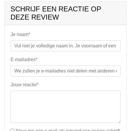
SCHRIJF EEN REACTIE OP
DEZE REVIEW
Je naam*
E-mailadres*
Jouw reactie*
Stuur me een e-mail als iemand een review schrijft