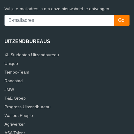
Vul je e-mailadres in om onze nieuwsbrief te ontvangen.
UITZENDBUREAUS
XL Studenten Uitzendbureau
Unique
Tempo-Team
Randstad
JMW
T&E Groep
Progress Uitzendbureau
Walters People
Agriwerker
ASA Talent