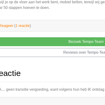
wijl je op de vloer aan het werk bent, mobiel bellen, terwijl wij
r 50 stappen hoeven te doen.
Reageer
(
1 reactie
)
Bezoek Tempo-Team
Reviews over Tempo-Te
eactie
.... geen transitie vergoeding, want volgens hun heb IK ontsl