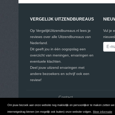
VERGELIJK UITZENDBUREAUS
NIEU
Op VergelijkUitzendbureaus.nl lees je
Vul je 
reviews over alle Uitzendbureaus van
nieuwsb
Nederland.
Dit geeft jou in één oogopslag een
overzicht van meningen, ervaringen en
eventuele klachten.
Deel jouw uitzend ervaringen met
andere bezoekers en schrijf ook een
review!
Contact
Om jouw bezoek aan onze website nog makkelijk en persoonlijker te maken zetten we c
internetgedrag binnen (en mogelijk ook buiten) onze website volgen.
Meer informatie