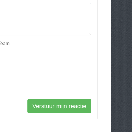
-Team
Verstuur mijn reactie