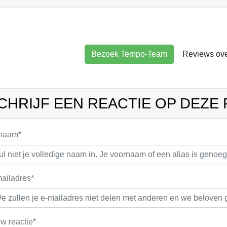
Bezoek Tempo-Team
Reviews ov
CHRIJF EEN REACTIE OP DEZE
 naam*
ailadres*
w reactie*