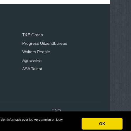
T&E Groep
Progress Uitzendbureau
Walters People
Agriwerker
ASA Talent
n
FAQ
ijen informatie over jou verzamelen en jouw
OK