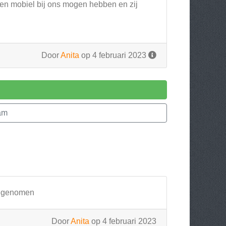
 geen mobiel bij ons mogen hebben en zij
Door
Anita
op 4 februari 2023
am
ag genomen
Door
Anita
op 4 februari 2023