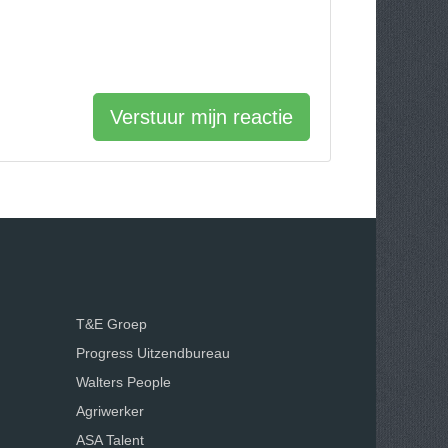
Verstuur mijn reactie
T&E Groep
Progress Uitzendbureau
Walters People
Agriwerker
ASA Talent