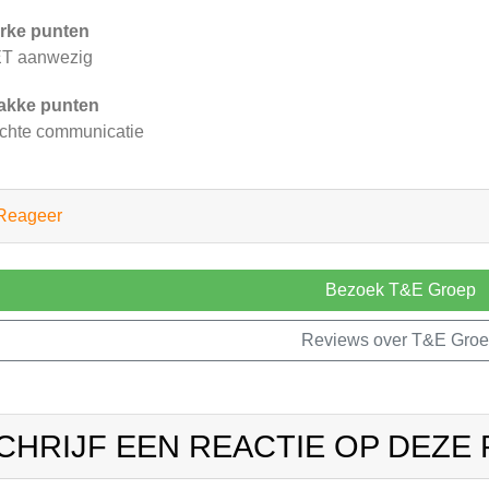
rke punten
ET aanwezig
akke punten
chte communicatie
Reageer
Bezoek T&E Groep
Reviews over T&E Gro
CHRIJF EEN REACTIE OP DEZE