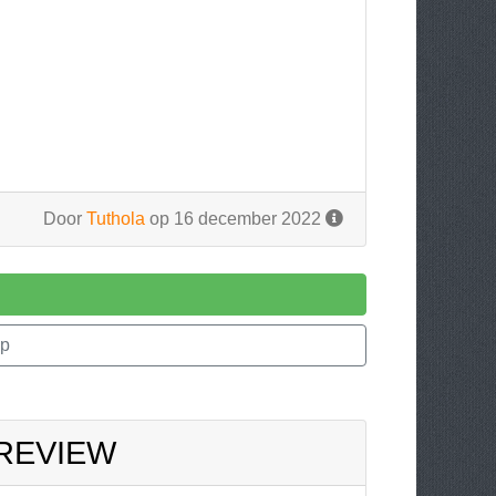
Door
Tuthola
op 16 december 2022
ep
 REVIEW