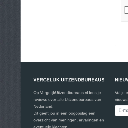
VERGELIJK UITZENDBUREAUS
NIEU
Op VergelijkUitzendbureaus.nl lees je
Vul je 
reviews over alle Uitzendbureaus van
nieuwsb
Nederland.
Dit geeft jou in één oogopslag een
overzicht van meningen, ervaringen en
eventuele klachten.