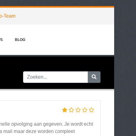
o-Team
WS
BLOG
snelle opvolging aan gegeven. Je wordt echt
 via mail maar deze worden compleet