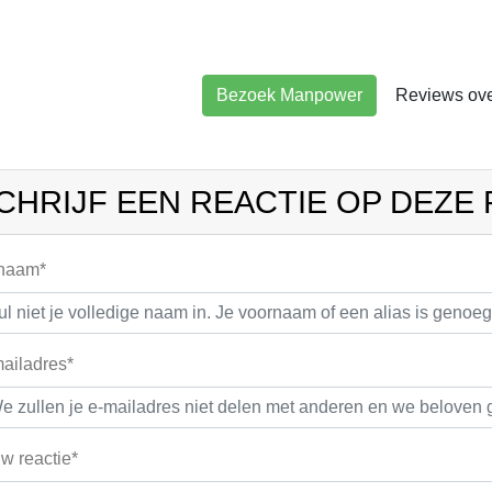
Bezoek Manpower
Reviews ov
CHRIJF EEN REACTIE OP DEZE
 naam*
ailadres*
w reactie*