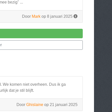
mee bezig" ...
Door
Mark
op 8 januari 2025
r
d. We komen niet overheen. Dus ik ga
k dat je stil blijft.
Door
Ghislaine
op 21 januari 2025