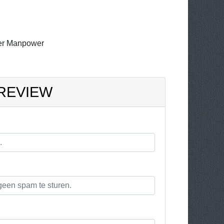
er Manpower
 REVIEW