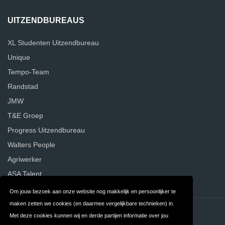
UITZENDBUREAUS
XL Studenten Uitzendbureau
Unique
Tempo-Team
Randstad
JMW
T&E Groep
Progress Uitzendbureau
Walters People
Agriwerker
ASA Talent
Om jouw bezoek aan onze website nog makkelijk en persoonlijker te
maken zetten we cookies (en daarmee vergelijkbare technieken) in.
Contact
Privacy
Met deze cookies kunnen wij en derde partijen informatie over jou