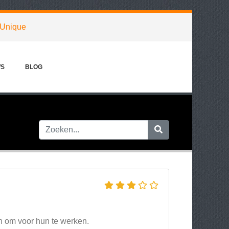
Unique
WS
BLOG
ijn om voor hun te werken.