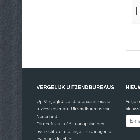
VERGELIJK UITZENDBUREAUS
NIEU
Op VergelijkUitzendbureaus.nl lees je
Vul je 
reviews over alle Uitzendbureaus van
nieuwsb
Nederland.
Dit geeft jou in één oogopslag een
overzicht van meningen, ervaringen en
eventuele klachten.