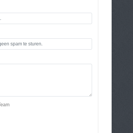
-Team