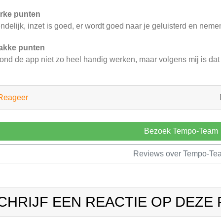
rke punten
endelijk, inzet is goed, er wordt goed naar je geluisterd en nemen 
akke punten
vond de app niet zo heel handig werken, maar volgens mij is dat
Reageer
Bezoek Tempo-Team
Reviews over Tempo-Te
CHRIJF EEN REACTIE OP DEZE