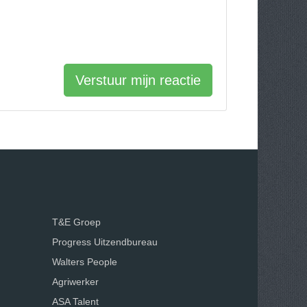
Verstuur mijn reactie
T&E Groep
Progress Uitzendbureau
Walters People
Agriwerker
ASA Talent