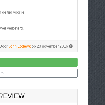
de tijd voor je.
 wel verbeterd.
Door
John Lodewk
op 23 november 2016
am
 REVIEW