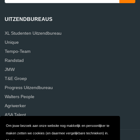
UITZENDBUREAUS
XL Studenten Uitzendbureau
Unique
Tempo-Team
Randstad
JMW
T&E Groep
Progress Uitzendbureau
Walters People
Agriwerker
ASA Talent
Om jouw bezoek aan onze website nog makkelijk en persoonlijker te
maken zetten we cookies (en daarmee vergelijkbare technieken) in.
Contact
Privacy