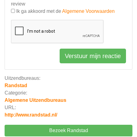
review
Ik ga akkoord met de
Algemene Voorwaarden
Verstuur mijn reactie
Uitzendbureaus:
Randstad
Categorie:
Algemene Uitzendbureaus
URL:
http://www.randstad.nl/
Bezoek Randstad