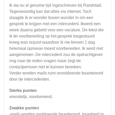
Ik sta nu al geruime tijd ingeschreven bij Randstad.
Tegenwoordig kan dat allee via internet. Toch
slaagde ik er wonder boven wonder in om een
gesprek te krijgen met een intercedent. Ikwerd een
week daarna gebeld voor een vacature. De tekst die
ik ter voorbereiding op het gesprek toegestuurd
kreeg was onjuist waardoor ik me binnen 1 dag
helemaal opnieuw moest voorbereiden. Ik werd niet
aangenomen. De intercedent zou de opdrachtgever
nog naar de reden vragen maar zegt de
contactpersoon niet te kunnen bereiken.
Verder worden mails ruim onvoldoende beantwoord
door de intercedenten.
Sterke punten
vriendeljk, voorkomend.
Zwakke punten
-mails worden ovoldoende beantwoord, traagheid in