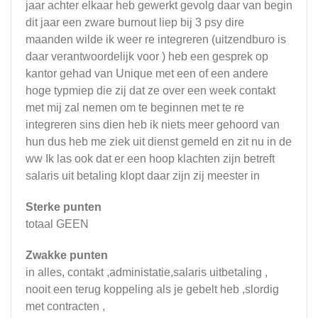
jaar achter elkaar heb gewerkt gevolg daar van begin
dit jaar een zware burnout liep bij 3 psy dire
maanden wilde ik weer re integreren (uitzendburo is
daar verantwoordelijk voor ) heb een gesprek op
kantor gehad van Unique met een of een andere
hoge typmiep die zij dat ze over een week contakt
met mij zal nemen om te beginnen met te re
integreren sins dien heb ik niets meer gehoord van
hun dus heb me ziek uit dienst gemeld en zit nu in de
ww Ik las ook dat er een hoop klachten zijn betreft
salaris uit betaling klopt daar zijn zij meester in
Sterke punten
totaal GEEN
Zwakke punten
in alles, contakt ,administatie,salaris uitbetaling ,
nooit een terug koppeling als je gebelt heb ,slordig
met contracten ,