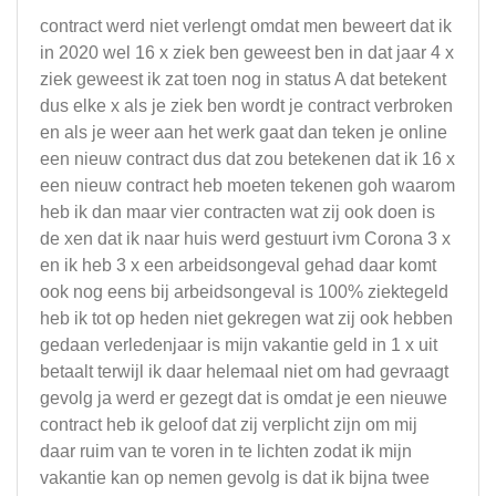
contract werd niet verlengt omdat men beweert dat ik
in 2020 wel 16 x ziek ben geweest ben in dat jaar 4 x
ziek geweest ik zat toen nog in status A dat betekent
dus elke x als je ziek ben wordt je contract verbroken
en als je weer aan het werk gaat dan teken je online
een nieuw contract dus dat zou betekenen dat ik 16 x
een nieuw contract heb moeten tekenen goh waarom
heb ik dan maar vier contracten wat zij ook doen is
de xen dat ik naar huis werd gestuurt ivm Corona 3 x
en ik heb 3 x een arbeidsongeval gehad daar komt
ook nog eens bij arbeidsongeval is 100% ziektegeld
heb ik tot op heden niet gekregen wat zij ook hebben
gedaan verledenjaar is mijn vakantie geld in 1 x uit
betaalt terwijl ik daar helemaal niet om had gevraagt
gevolg ja werd er gezegt dat is omdat je een nieuwe
contract heb ik geloof dat zij verplicht zijn om mij
daar ruim van te voren in te lichten zodat ik mijn
vakantie kan op nemen gevolg is dat ik bijna twee