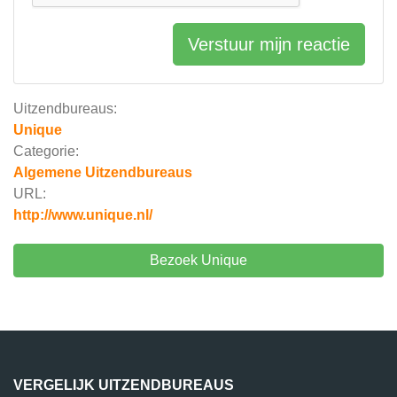
Verstuur mijn reactie
Uitzendbureaus:
Unique
Categorie:
Algemene Uitzendbureaus
URL:
http://www.unique.nl/
Bezoek Unique
VERGELIJK UITZENDBUREAUS