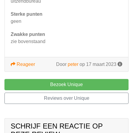
uitzendbureau
Sterke punten
geen
Zwakke punten
zie bovenstaand
Reageer
Door
peter
op 17 maart 2023
Bezoek Unique
Reviews over Unique
SCHRIJF EEN REACTIE OP