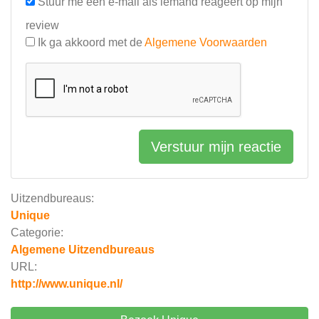
Stuur me een e-mail als iemand reageert op mijn
review
Ik ga akkoord met de
Algemene Voorwaarden
Verstuur mijn reactie
Uitzendbureaus:
Unique
Categorie:
Algemene Uitzendbureaus
URL:
http://www.unique.nl/