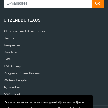
UITZENDBUREAUS
XL Studenten Uitzendbureau
Unique
Tempo-Team
Randstad
JMW
T&E Groep
Progress Uitzendbureau
Walters People
Agriwerker
ASA Talent
Om jouw bezoek aan onze website nog makkelijk en persoonlijker te