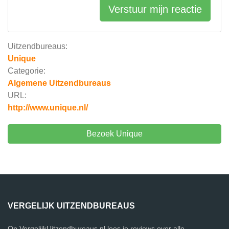
Verstuur mijn reactie
Uitzendbureaus:
Unique
Categorie:
Algemene Uitzendbureaus
URL:
http://www.unique.nl/
Bezoek Unique
VERGELIJK UITZENDBUREAUS
Op VergelijkUitzendbureaus.nl lees je reviews over alle